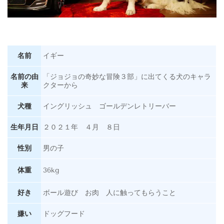
名前
イギー
名前の由
「ジョジョの奇妙な冒険３部」に出てくる犬のキャラ
来
クターから
犬種
イングリッシュ ゴールデンレトリーバー
生年月日
２０２１年 ４月 ８日
性別
男の子
体重
36kg
好き
ボール遊び お肉 人に触ってもらうこと
嫌い
ドッグフード