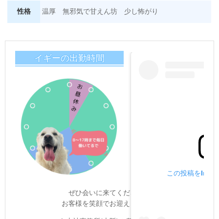
性格
温厚
無邪気で甘えん坊 少し怖がり
イギーの出勤時間
この投稿をInsta
ぜひ会いに来てください！
お客様を笑顔でお迎えします☺